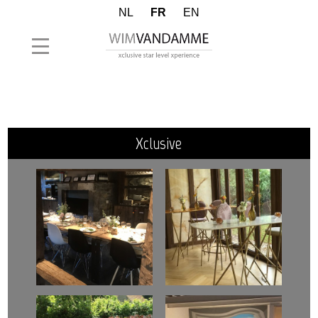
NL
FR
EN
xclusive