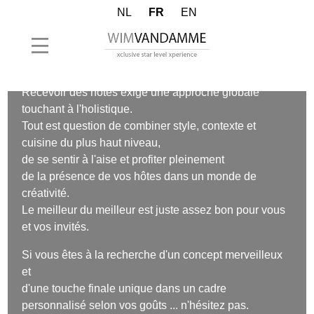
NL
FR
EN
Votre fantaisie, notre réalité
Recevoir des hôtes exige une approche globale
touchant à l'holistique.
Tout est question de combiner style, contexte et
cuisine du plus haut niveau,
de se sentir à l'aise et profiter pleinement
de la présence de vos hôtes dans un monde de
créativité.
Le meilleur du meilleur est juste assez bon pour vous
et vos invités.
Si vous êtes à la recherche d'un concept merveilleux
et
d'une touche finale unique dans un cadre
personnalisé selon vos goûts ... n'hésitez pas.