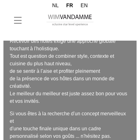
NL
FR
EN
Votre fantaisie, notre réalité
Recevoir des hôtes exige une approche globale
touchant à l'holistique.
Tout est question de combiner style, contexte et
cuisine du plus haut niveau,
de se sentir à l'aise et profiter pleinement
de la présence de vos hôtes dans un monde de
créativité.
Le meilleur du meilleur est juste assez bon pour vous
et vos invités.
Si vous êtes à la recherche d'un concept merveilleux
et
d'une touche finale unique dans un cadre
personnalisé selon vos goûts ... n'hésitez pas.