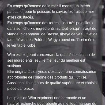
En temps qu'homme de la mer, il montre un intérêt
particulier pour le poisson, le caviar, les fruits de mer
et les crustacés.
En temps qu'homme des terres, il est très pointilleux
dans son choix d'ingrédients, surtout lorsqu'il s'agit de
viande: pigeonneau de Bresse, ribeye de veau, filet de
faon, lièvre des Polders, Wagyu boeuf no.11 et même
le véritable Kobé.
Wim est exigeant concernant la qualité de chacun de
ses ingrédients, seul le meilleur du meilleur est
suffisant.
Etre original à ses yeux, c'est avoir une connaissance
approfondie de l'origine des produits qu'il utilise.
Aussi sont-ils toujours de qualité supérieure et choisis
pièce par pièce.
Les plats de Wim expriment une harmonie et un
naturel recherché pour aboutir au meilleur mariage du