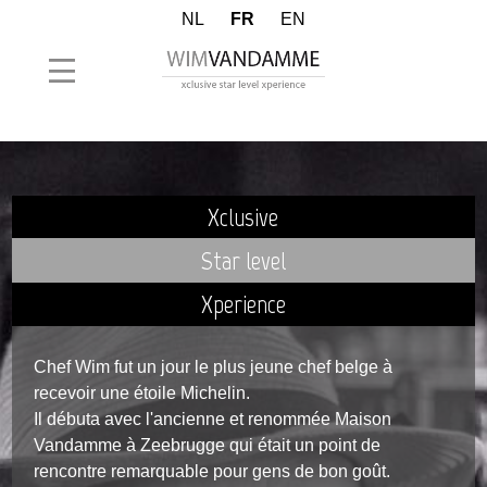
NL
FR
EN
Xclusive
Star level
Xperience
Chef Wim fut un jour le plus jeune chef belge à
recevoir une étoile Michelin.
Il débuta avec l'ancienne et renommée Maison
Vandamme à Zeebrugge qui était un point de
rencontre remarquable pour gens de bon goût.