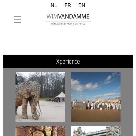
NL
FR
EN
xperience