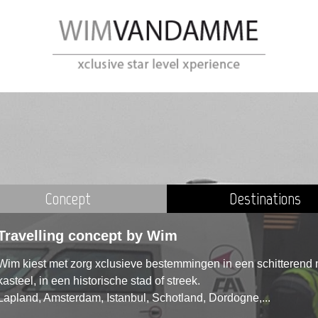
Concept
Destinations
Travelling concept by Wim
Wim kiest met zorg xclusieve bestemmingen in een schitterend na
kasteel, in een historische stad of streek.
Lapland, Amsterdam, Istanbul, Schotland, Dordogne,...