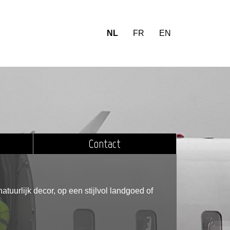
NL
FR
EN
Contact
tuurlijk decor, op een stijlvol landgoed of