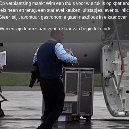
Op verplaatsing maakt Wim een thuis voor wie tuk is op xperience
reis heen en terug, een starlevel keuken, uitstapjes, events, inlic
Sfeer, stijl, avontuur, gastronomie gaan naadloos in elkaar over.
Wim en zijn team staan voor u klaar van begin tot einde.